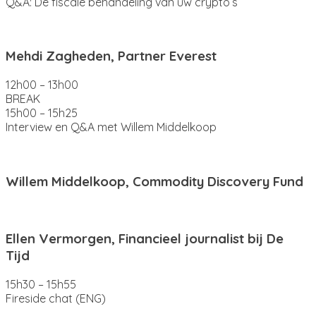
Q&A: De fiscale behandeling van uw crypto’s
Mehdi Zagheden, Partner Everest
12h00 – 13h00
BREAK
15h00 – 15h25
Interview en Q&A met Willem Middelkoop
Willem Middelkoop, Commodity Discovery Fund
Ellen Vermorgen, Financieel journalist bij De
Tijd
15h30 – 15h55
Fireside chat (ENG)