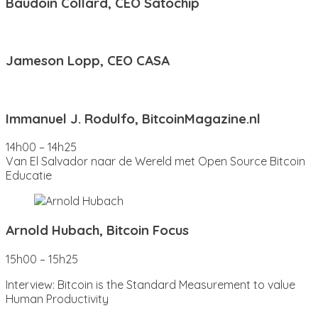
Baudoin Collard, CEO Satochip
Jameson Lopp, CEO CASA
Immanuel J. Rodulfo, BitcoinMagazine.nl
14h00 – 14h25
Van El Salvador naar de Wereld met Open Source Bitcoin
Educatie
Arnold Hubach, Bitcoin Focus
15h00 – 15h25
Interview: Bitcoin is the Standard Measurement to value
Human Productivity