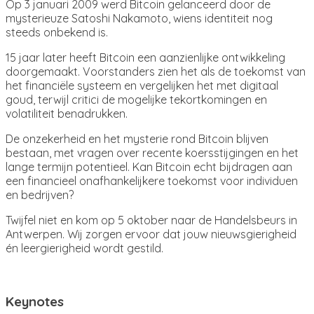
Op 3 januari 2009 werd Bitcoin gelanceerd door de
mysterieuze Satoshi Nakamoto, wiens identiteit nog
steeds onbekend is.
15 jaar later heeft Bitcoin een aanzienlijke ontwikkeling
doorgemaakt. Voorstanders zien het als de toekomst van
het financiële systeem en vergelijken het met digitaal
goud, terwijl critici de mogelijke tekortkomingen en
volatiliteit benadrukken.
De onzekerheid en het mysterie rond Bitcoin blijven
bestaan, met vragen over recente koersstijgingen en het
lange termijn potentieel. Kan Bitcoin echt bijdragen aan
een financieel onafhankelijkere toekomst voor individuen
en bedrijven?
Twijfel niet en kom op 5 oktober naar de Handelsbeurs in
Antwerpen. Wij zorgen ervoor dat jouw nieuwsgierigheid
én leergierigheid wordt gestild.
Keynotes