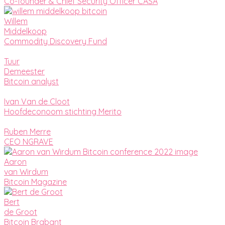
Co-founder & Chief Security Officer CASA
Willem
Middelkoop
Commodity Discovery Fund
Tuur
Demeester
Bitcoin analyst
Ivan Van de Cloot
Hoofdeconoom stichting Merito
Ruben Merre
CEO NGRAVE
Aaron
van Wirdum
Bitcoin Magazine
Bert
de Groot
Bitcoin Brabant