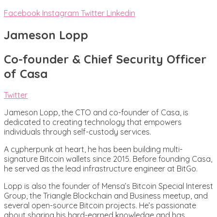
Facebook
Instagram
Twitter
Linkedin
Jameson Lopp
Co-founder & Chief Security Officer
of Casa
Twitter
Jameson Lopp, the CTO and co-founder of Casa, is
dedicated to creating technology that empowers
individuals through self-custody services.
A cypherpunk at heart, he has been building multi-
signature Bitcoin wallets since 2015. Before founding Casa,
he served as the lead infrastructure engineer at BitGo.
Lopp is also the founder of Mensa’s Bitcoin Special Interest
Group, the Triangle Blockchain and Business meetup, and
several open-source Bitcoin projects. He’s passionate
about sharing his hard-earned knowledge and has