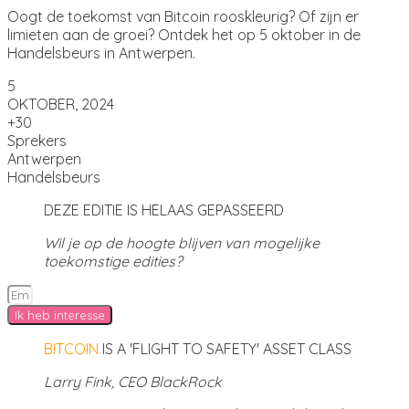
Oogt de toekomst van Bitcoin rooskleurig? Of zijn er
limieten aan de groei? Ontdek het op 5 oktober in de
Handelsbeurs in Antwerpen.
5
OKTOBER, 2024
+30
Sprekers
Antwerpen
Handelsbeurs
DEZE EDITIE IS HELAAS GEPASSEERD
Wil je op de hoogte blijven van mogelijke
toekomstige edities?
Ik heb interesse
BITCOIN
IS A 'FLIGHT TO SAFETY' ASSET CLASS
Larry Fink, CEO BlackRock