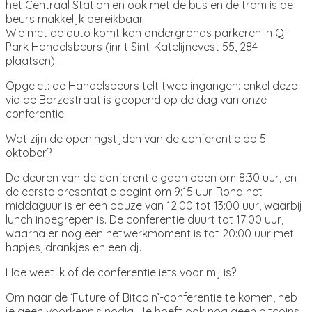
het Centraal Station en ook met de bus en de tram is de
beurs makkelijk bereikbaar.
Wie met de auto komt kan ondergronds parkeren in Q-
Park Handelsbeurs (inrit Sint-Katelijnevest 55, 284
plaatsen).
Opgelet: de Handelsbeurs telt twee ingangen: enkel deze
via de Borzestraat is geopend op de dag van onze
conferentie.
Wat zijn de openingstijden van de conferentie op 5
oktober?
De deuren van de conferentie gaan open om 8:30 uur, en
de eerste presentatie begint om 9:15 uur. Rond het
middaguur is er een pauze van 12:00 tot 13:00 uur, waarbij
lunch inbegrepen is. De conferentie duurt tot 17:00 uur,
waarna er nog een netwerkmoment is tot 20:00 uur met
hapjes, drankjes en een dj.
Hoe weet ik of de conferentie iets voor mij is?
Om naar de ‘Future of Bitcoin’-conferentie te komen, heb
je geen voorkennis nodig. Je hoeft ook nog geen bitcoins