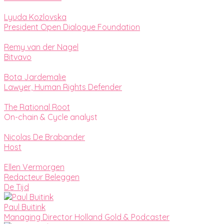
Lyuda Kozlovska
President Open Dialogue Foundation
Remy van der Nagel
Bitvavo
Bota Jardemalie
Lawyer, Human Rights Defender
The Rational Root
On-chain & Cycle analyst
Nicolas De Brabander
Host
Ellen Vermorgen
Redacteur Beleggen
De Tijd
Paul Buitink
Managing Director Holland Gold & Podcaster