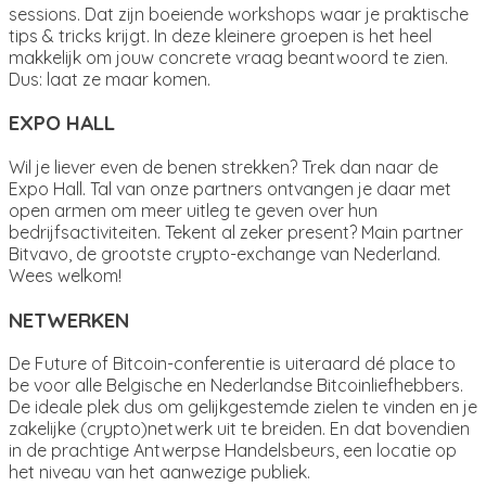
sessions. Dat zijn boeiende workshops waar je praktische
tips & tricks krijgt. In deze kleinere groepen is het heel
makkelijk om jouw concrete vraag beantwoord te zien.
Dus: laat ze maar komen.
EXPO HALL
Wil je liever even de benen strekken? Trek dan naar de
Expo Hall. Tal van onze partners ontvangen je daar met
open armen om meer uitleg te geven over hun
bedrijfsactiviteiten. Tekent al zeker present? Main partner
Bitvavo, de grootste crypto-exchange van Nederland.
Wees welkom!
NETWERKEN
De Future of Bitcoin-conferentie is uiteraard dé place to
be voor alle Belgische en Nederlandse Bitcoinliefhebbers.
De ideale plek dus om gelijkgestemde zielen te vinden en je
zakelijke (crypto)netwerk uit te breiden. En dat bovendien
in de prachtige Antwerpse Handelsbeurs, een locatie op
het niveau van het aanwezige publiek.