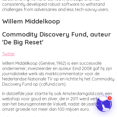
consistently developed robust software to withstand
challenges from adversaries and less tech-savvy users.
Willem Middelkoop
Commodity Discovery Fund, auteur
'De Big Reset'
Twitter
Willem Middelkoop (Genève, 1962) is een succesvolle
ondernemer, investeerder en auteur. Eind 2008 gaf hij zijn
journalistieke werk als marktcommentator voor de
Nederlandse Nationale TV op en richtte hij het Commodity
Discovery Fund op (cdfund.com).
In datzelfde jaar startte hij ook Amsterdamgold.com, een
webshop voor goud en zilver, die in 2011 werd verkocht
1
aan het beursgenoteerde Value8, nadat de jaarlijkse
omzet groeide tot meer dan 100 miljoen euro.