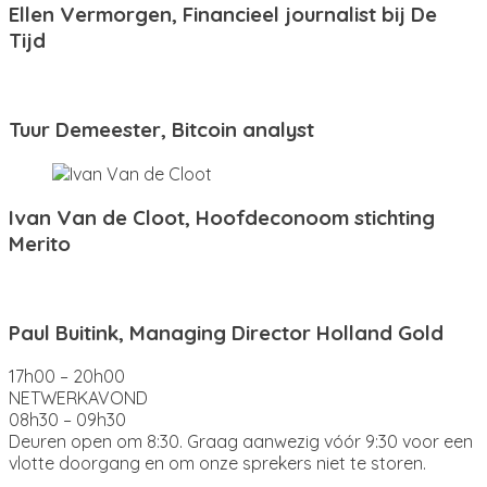
Ellen Vermorgen, Financieel journalist bij De
Tijd
Tuur Demeester, Bitcoin analyst
Ivan Van de Cloot, Hoofdeconoom stichting
Merito
Paul Buitink, Managing Director Holland Gold
17h00 – 20h00
NETWERKAVOND
08h30 – 09h30
Deuren open om 8:30. Graag aanwezig vóór 9:30 voor een
vlotte doorgang en om onze sprekers niet te storen.