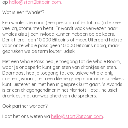
op
hello@start2bitcoin.com
.
Wat is een "Whale"?
Een whale is iemand (een persoon of instutituut) die zeer
veel cryptomunten bezit. Er wordt vaak verwezen naar
whales als zij een invloed kunnen hebben op de koers.
Denk hierbij aan 10.000 Bitcoins of meer. Uiteraard heb je
voor onze whale pass geen 10.000 Bitcoins nodig, maar
gebruiken we de term louter ludiek!
Met een Whale Pass heb je toegang tot de Whale Room,
waar je onbeperkt kunt genieten van drankjes en eten.
Daarnaast heb je toegang tot exclusieve Whale-only
content, waarbij je in een kleine groep naar onze sprekers
kunt luisteren en met hen in gesprek kunt gaan. ’s Avonds
is er een driegangendiner in het Marriott Hotel, inclusief
drankjes, met aanwezigheid van de sprekers.
Ook partner worden?
Laat het ons weten via
hello@start2bitcoin.com
.