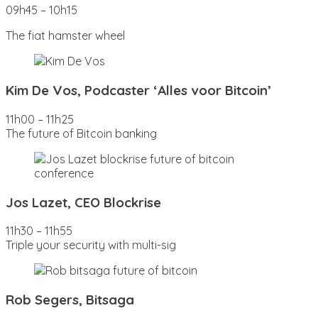
09h45 – 10h15
The fiat hamster wheel
Kim De Vos, Podcaster ‘Alles voor Bitcoin’
11h00 – 11h25
The future of Bitcoin banking
Jos Lazet, CEO Blockrise
11h30 – 11h55
Triple your security with multi-sig
Rob Segers, Bitsaga