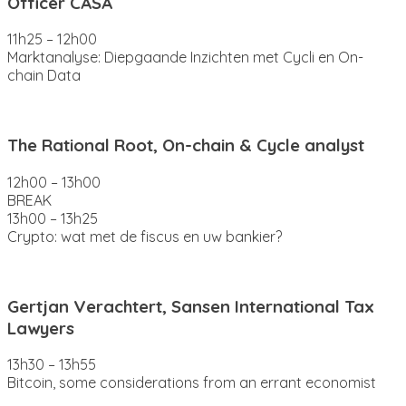
Officer CASA
11h25 – 12h00
Marktanalyse: Diepgaande Inzichten met Cycli en On-
chain Data
The Rational Root, On-chain & Cycle analyst
12h00 – 13h00
BREAK
13h00 – 13h25
Crypto: wat met de fiscus en uw bankier?
Gertjan Verachtert, Sansen International Tax
Lawyers
13h30 – 13h55
Bitcoin, some considerations from an errant economist