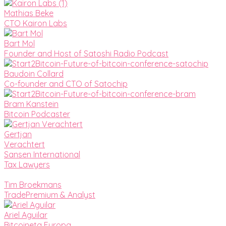
Mathias Beke
CTO Kairon Labs
Bart Mol
Founder and Host of Satoshi Radio Podcast
Baudoin Collard
Co-founder and CTO of Satochip
Bram Kanstein
Bitcoin Podcaster
Gertjan
Verachtert
Sansen International
Tax Lawyers
Tim Broekmans
TradePremium & Analyst
Ariel Aguilar
Bitcoineta Europa